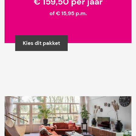
€ 159,50 per jaar
of € 15,95 p.m.
Kies dit pakket