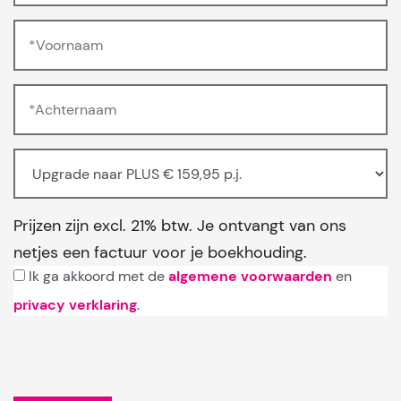
Prijzen zijn excl. 21% btw. Je ontvangt van ons
netjes een factuur voor je boekhouding.
Ik ga akkoord met de
algemene voorwaarden
en
privacy verklaring
.
Gelieve dit veld leeg te laten.