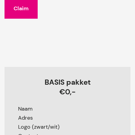
BASIS pakket
€0,-
Naam
Adres
Logo (zwart/wit)