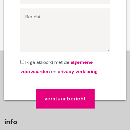
Ik ga akkoord met de
algemene
voorwaarden
en
privacy verklaring
.
Gelieve dit veld leeg te laten.
info