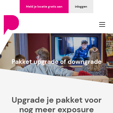
Meld je locatie gratis aan
inloggen
Pakket upgrade of downgrade
Upgrade je pakket voor
nog meer exposure