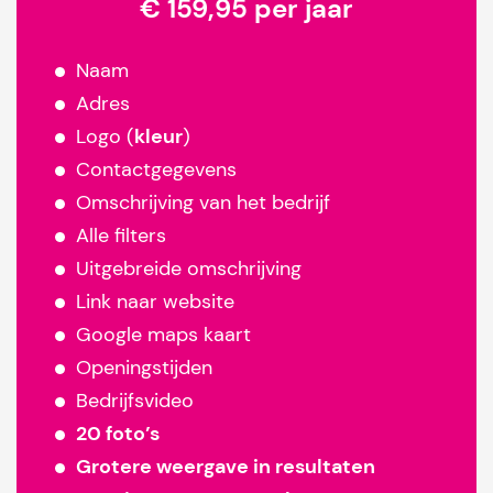
€ 159,95 per jaar
Naam
Adres
Logo (
kleur
)
Contactgegevens
Omschrijving van het bedrijf
Alle filters
Uitgebreide omschrijving
Link naar website
Google maps kaart
Openingstijden
Bedrijfsvideo
20 foto’s
Grotere weergave in resultaten