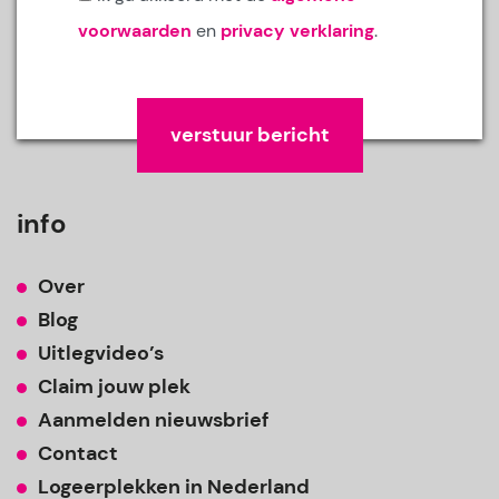
voorwaarden
en
privacy verklaring
.
Gelieve dit veld leeg te laten.
info
Over
Blog
Uitlegvideo’s
Claim jouw plek
Aanmelden nieuwsbrief
Contact
Logeerplekken in Nederland