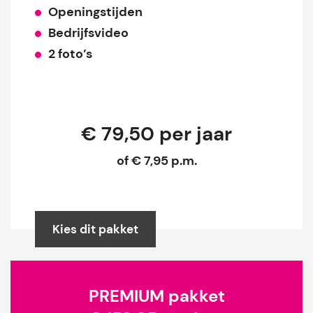
Openingstijden
Bedrijfsvideo
2 foto’s
€ 79,50 per jaar
of € 7,95 p.m.
Kies dit pakket
PREMIUM pakket