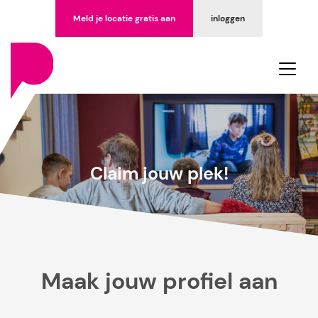
Meld je locatie gratis aan
inloggen
Claim jouw plek!
Maak jouw profiel aan