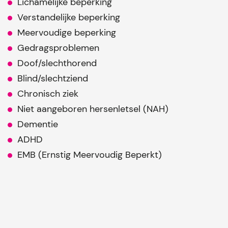
Lichamelijke beperking
Verstandelijke beperking
Meervoudige beperking
Gedragsproblemen
Doof/slechthorend
Blind/slechtziend
Chronisch ziek
Niet aangeboren hersenletsel (NAH)
Dementie
ADHD
EMB (Ernstig Meervoudig Beperkt)