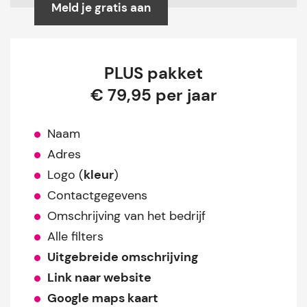
Meld je gratis aan
PLUS pakket
€ 79,95 per jaar
Naam
Adres
Logo (
kleur
)
Contactgegevens
Omschrijving van het bedrijf
Alle filters
Uitgebreide omschrijving
Link naar website
Google maps kaart