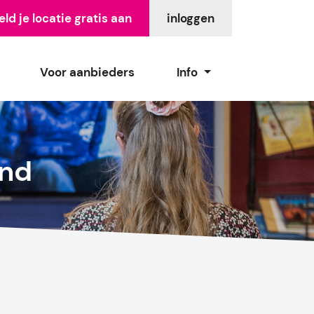
ld je locatie gratis aan
inloggen
Voor aanbieders
Info
and