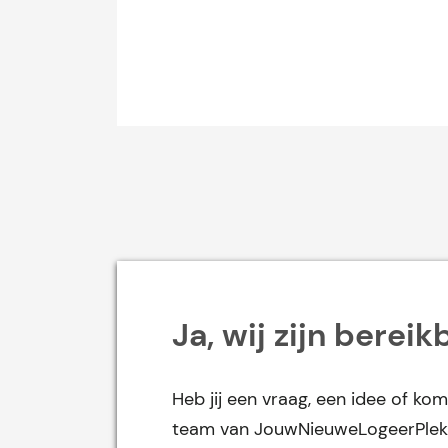
Ja, wij zijn bereik
Heb jij een vraag, een idee of kom
team van JouwNieuweLogeerPlek 