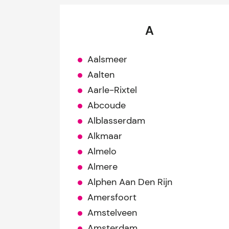
A
Aalsmeer
Aalten
Aarle-Rixtel
Abcoude
Alblasserdam
Alkmaar
Almelo
Almere
Alphen Aan Den Rijn
Amersfoort
Amstelveen
Amsterdam