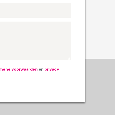
emene voorwaarden
en
privacy