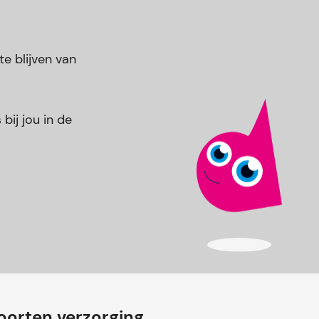
e blijven van
bij jou in de
oorten verzorging