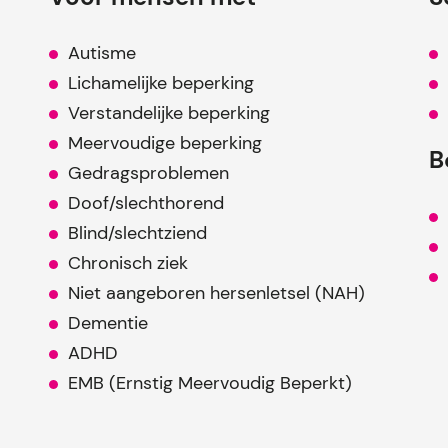
Autisme
Lichamelijke beperking
Verstandelijke beperking
Meervoudige beperking
B
Gedragsproblemen
Doof/slechthorend
Blind/slechtziend
Chronisch ziek
Niet aangeboren hersenletsel (NAH)
Dementie
ADHD
EMB (Ernstig Meervoudig Beperkt)