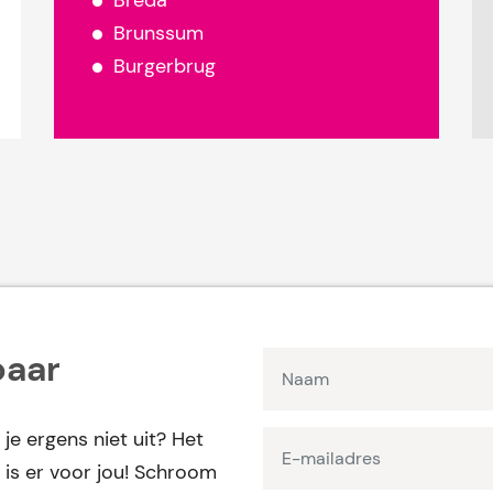
Breda
Brunssum
Burgerbrug
baar
 je ergens niet uit? Het
is er voor jou! Schroom