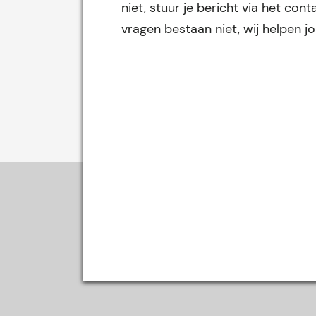
niet, stuur je bericht via het co
vragen bestaan niet, wij helpen j