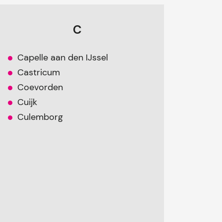
C
Capelle aan den IJssel
Castricum
Coevorden
Cuijk
Culemborg