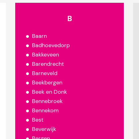
B
Baarn
Badhoevedorp
Bakkeveen
Barendrecht
Barneveld
Beekbergen
Beek en Donk
Bennebroek
Bennekom
Best
Beverwijk
Bergen