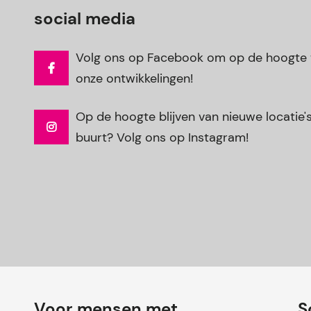
social media
Volg ons op Facebook om op de hoogte t
onze ontwikkelingen!
Op de hoogte blijven van nieuwe locatie's 
buurt? Volg ons op Instagram!
Voor mensen met
S