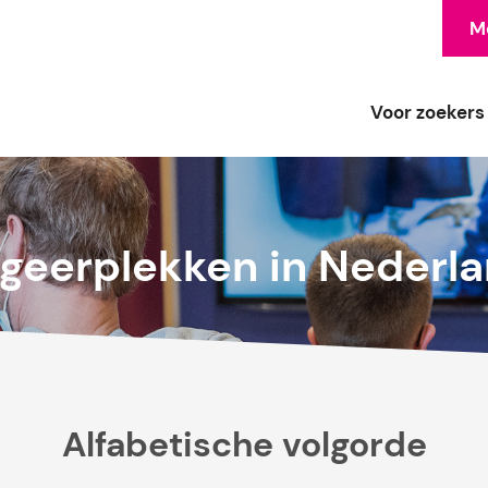
Me
Voor zoekers
geerplekken in Nederl
Alfabetische volgorde