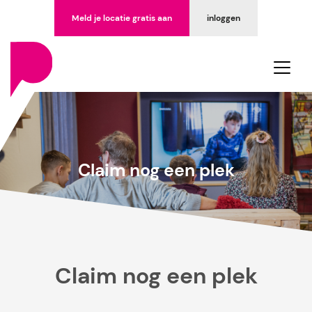
Meld je locatie gratis aan
inloggen
Claim nog een plek
Claim nog een plek