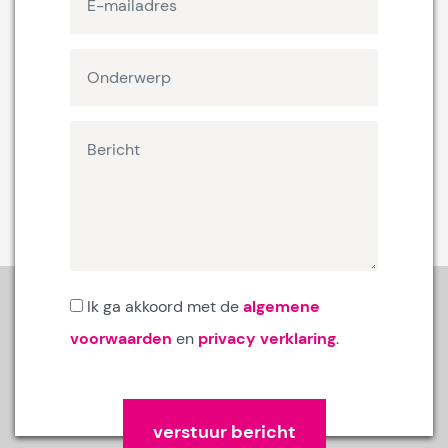
Ik ga akkoord met de
algemene
voorwaarden
en
privacy verklaring
.
Gelieve dit veld leeg te laten.