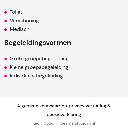
Toilet
Verschoning
Medisch
Begeleidingsvormen
Grote groepsbegeleiding
Kleine groepsbegeleiding
Individuele begeleiding
Algemene voorwaarden
,
privacy verklaring
&
cookieverklaring
tech:
dodo.nl
|
design:
studioviv.nl