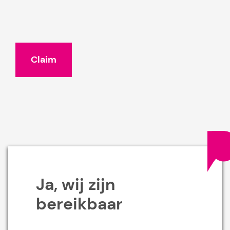
Gelieve dit veld leeg te laten.
Ja, wij zijn
bereikbaar