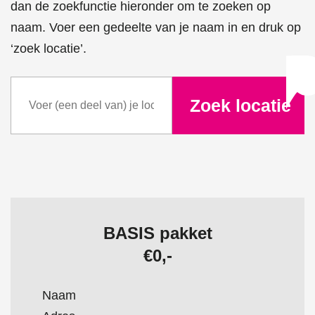
dan de zoekfunctie hieronder om te zoeken op
naam. Voer een gedeelte van je naam in en druk op
‘zoek locatie’.
BASIS pakket
€0,-
Naam