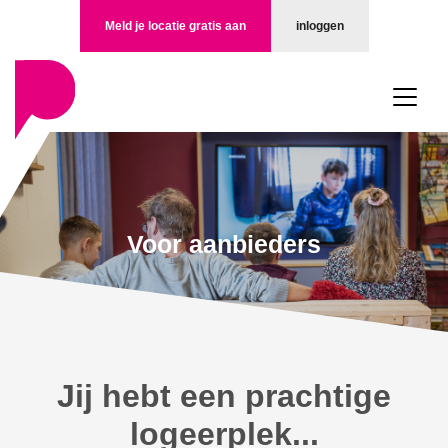
Meld je locatie gratis aan
inloggen
Voor aanbieders
Jij hebt een prachtige
logeerplek...