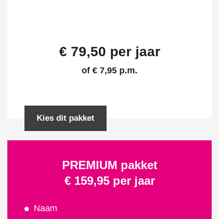
€ 79,50 per jaar
of € 7,95 p.m.
Kies dit pakket
PREMIUM pakket
€ 159,95 per jaar
Naam