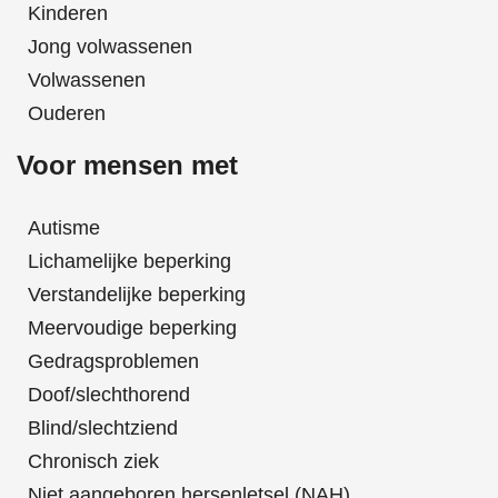
Kinderen
Jong volwassenen
Volwassenen
Ouderen
Voor mensen met
Autisme
Lichamelijke beperking
Verstandelijke beperking
Meervoudige beperking
Gedragsproblemen
Doof/slechthorend
Blind/slechtziend
Chronisch ziek
Niet aangeboren hersenletsel (NAH)