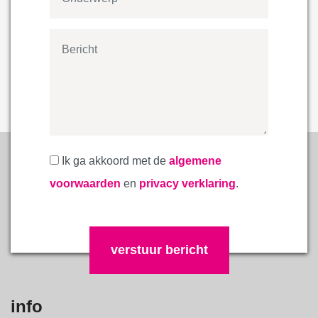
Ik ga akkoord met de
algemene
voorwaarden
en
privacy verklaring
.
Gelieve dit veld leeg te laten.
info