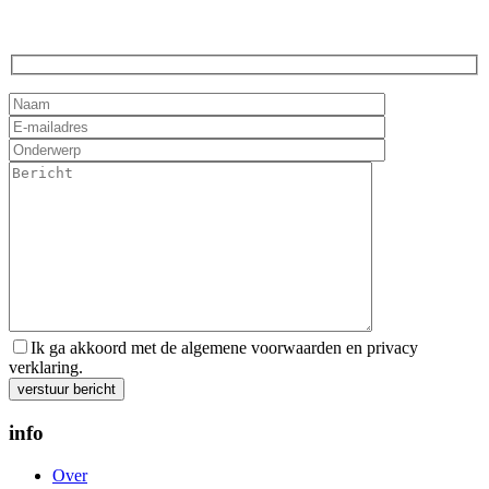
Ik ga akkoord met de algemene voorwaarden en privacy
verklaring.
Gelieve dit veld leeg te laten.
info
Over