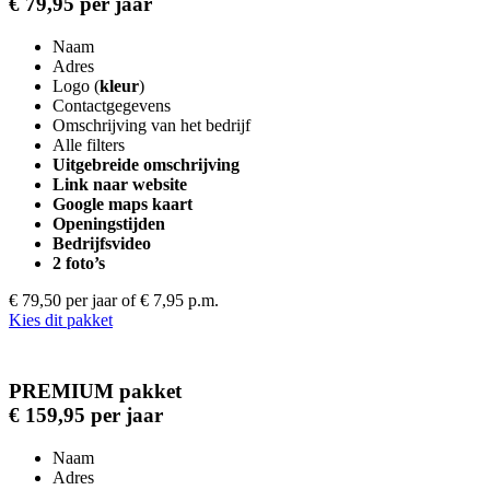
€ 79,95 per jaar
Naam
Adres
Logo (
kleur
)
Contactgegevens
Omschrijving van het bedrijf
Alle filters
Uitgebreide omschrijving
Link naar website
Google maps kaart
Openingstijden
Bedrijfsvideo
2 foto’s
€ 79,50 per jaar
of € 7,95 p.m.
Kies dit pakket
PREMIUM pakket
€ 159,95 per jaar
Naam
Adres