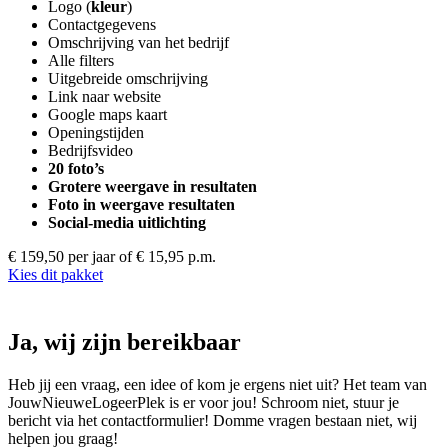
Logo (
kleur
)
Contactgegevens
Omschrijving van het bedrijf
Alle filters
Uitgebreide omschrijving
Link naar website
Google maps kaart
Openingstijden
Bedrijfsvideo
20 foto’s
Grotere weergave in resultaten
Foto in weergave resultaten
Social-media uitlichting
€ 159,50 per jaar
of € 15,95 p.m.
Kies dit pakket
Ja, wij zijn bereikbaar
Heb jij een vraag, een idee of kom je ergens niet uit? Het team van
JouwNieuweLogeerPlek is er voor jou! Schroom niet, stuur je
bericht via het contactformulier! Domme vragen bestaan niet, wij
helpen jou graag!