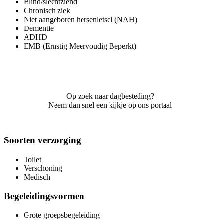
Blind/slechtziend
Chronisch ziek
Niet aangeboren hersenletsel (NAH)
Dementie
ADHD
EMB (Ernstig Meervoudig Beperkt)
Op zoek naar dagbesteding?
Neem dan snel een kijkje op ons portaal
Soorten verzorging
Toilet
Verschoning
Medisch
Begeleidingsvormen
Grote groepsbegeleiding