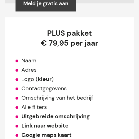
Meld je gratis aan
PLUS pakket
€ 79,95 per jaar
Naam
Adres
Logo (
kleur
)
Contactgegevens
Omschrijving van het bedrijf
Alle filters
Uitgebreide omschrijving
Link naar website
Google maps kaart