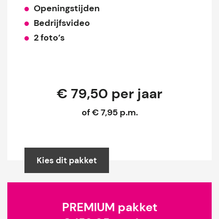
Openingstijden
Bedrijfsvideo
2 foto’s
€ 79,50 per jaar
of € 7,95 p.m.
Kies dit pakket
PREMIUM pakket