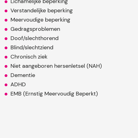
Lichamelijke beperking
Verstandelijke beperking
Meervoudige beperking
Gedragsproblemen
Doof/slechthorend
Blind/slechtziend
Chronisch ziek
Niet aangeboren hersenletsel (NAH)
Dementie
ADHD
EMB (Ernstig Meervoudig Beperkt)