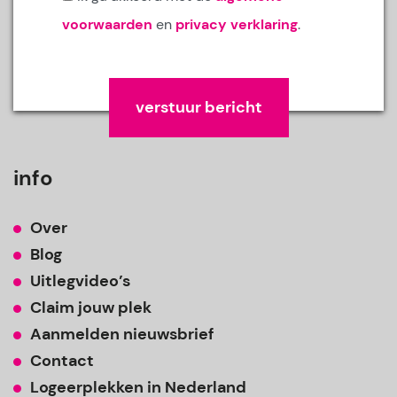
voorwaarden
en
privacy verklaring
.
Gelieve dit veld leeg te laten.
info
Over
Blog
Uitlegvideo’s
Claim jouw plek
Aanmelden nieuwsbrief
Contact
Logeerplekken in Nederland