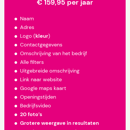
€ 159,95 per jaar
Naam
Adres
Logo (
kleur
)
Contactgegevens
Omschrijving van het bedrijf
Alle filters
Uitgebreide omschrijving
Link naar website
Google maps kaart
Openingstijden
Bedrijfsvideo
20 foto’s
Grotere weergave in resultaten