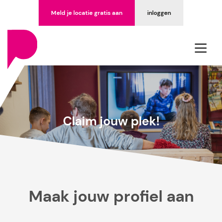
Meld je locatie gratis aan
inloggen
Claim jouw plek!
Maak jouw profiel aan