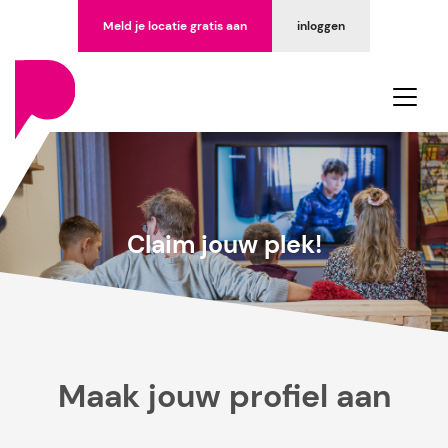
Meld je locatie gratis aan
inloggen
Claim jouw plek!
Maak jouw profiel aan