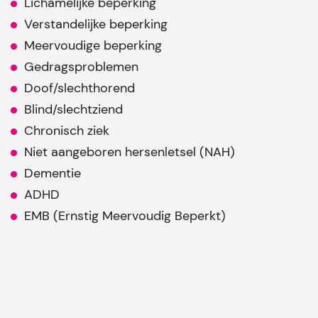
Lichamelijke beperking
Verstandelijke beperking
Meervoudige beperking
Gedragsproblemen
Doof/slechthorend
Blind/slechtziend
Chronisch ziek
Niet aangeboren hersenletsel (NAH)
Dementie
ADHD
EMB (Ernstig Meervoudig Beperkt)