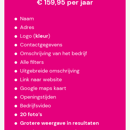
€ 159,95 per jaar
Naam
Adres
Logo (
kleur
)
Contactgegevens
Omschrijving van het bedrijf
Alle filters
Uitgebreide omschrijving
Link naar website
Google maps kaart
Openingstijden
Bedrijfsvideo
20 foto’s
Grotere weergave in resultaten