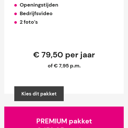
Openingstijden
Bedrijfsvideo
2 foto’s
€ 79,50 per jaar
of € 7,95 p.m.
Kies dit pakket
PREMIUM pakket