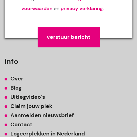
voorwaarden
en
privacy verklaring
.
Gelieve dit veld leeg te laten.
info
Over
Blog
Uitlegvideo’s
Claim jouw plek
Aanmelden nieuwsbrief
Contact
Logeerplekken in Nederland