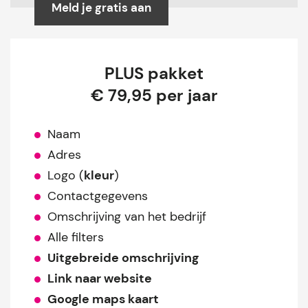
Meld je gratis aan
PLUS pakket
€ 79,95 per jaar
Naam
Adres
Logo (
kleur
)
Contactgegevens
Omschrijving van het bedrijf
Alle filters
Uitgebreide omschrijving
Link naar website
Google maps kaart