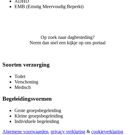
ADHD
EMB (Ernstig Meervoudig Beperkt)
Op zoek naar dagbesteding?
Neem dan snel een kijkje op ons portaal
Soorten verzorging
Toilet
Verschoning
Medisch
Begeleidingsvormen
Grote groepsbegeleiding
Kleine groepsbegeleiding
Individuele begeleiding
Algemene voorwaarden
,
privacy verklaring
&
cookieverklaring