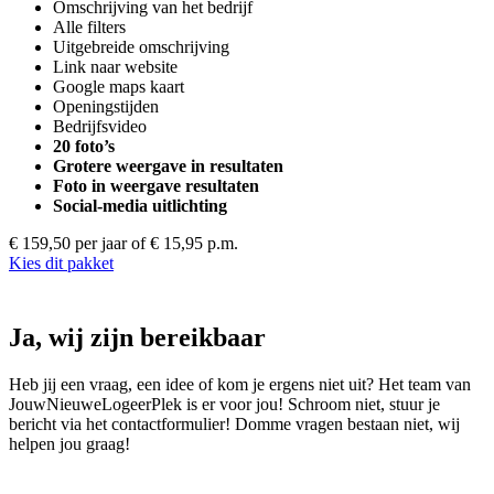
Omschrijving van het bedrijf
Alle filters
Uitgebreide omschrijving
Link naar website
Google maps kaart
Openingstijden
Bedrijfsvideo
20 foto’s
Grotere weergave in resultaten
Foto in weergave resultaten
Social-media uitlichting
€ 159,50 per jaar
of € 15,95 p.m.
Kies dit pakket
Ja, wij zijn bereikbaar
Heb jij een vraag, een idee of kom je ergens niet uit? Het team van
JouwNieuweLogeerPlek is er voor jou! Schroom niet, stuur je
bericht via het contactformulier! Domme vragen bestaan niet, wij
helpen jou graag!