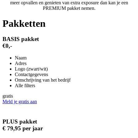
meer opvallen en genieten van extra exposure dan kan je een
PREMIUM pakket nemen.
Pakketten
BASIS pakket
€0,-
Naam
Adres
Logo (zwart/wit)
Contactgegevens
Omschrijving van het bedrijf
Alle filters
gratis
Meld je gratis aan
PLUS pakket
€ 79,95 per jaar