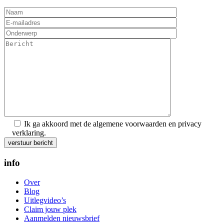
Ik ga akkoord met de algemene voorwaarden en privacy
verklaring.
Gelieve dit veld leeg te laten.
info
Over
Blog
Uitlegvideo’s
Claim jouw plek
Aanmelden nieuwsbrief