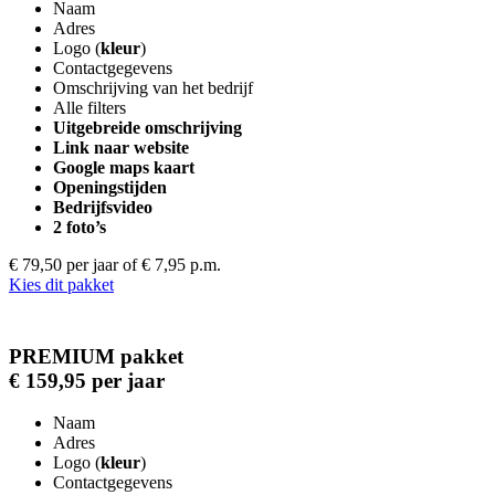
Naam
Adres
Logo (
kleur
)
Contactgegevens
Omschrijving van het bedrijf
Alle filters
Uitgebreide omschrijving
Link naar website
Google maps kaart
Openingstijden
Bedrijfsvideo
2 foto’s
€ 79,50 per jaar
of € 7,95 p.m.
Kies dit pakket
PREMIUM pakket
€ 159,95 per jaar
Naam
Adres
Logo (
kleur
)
Contactgegevens