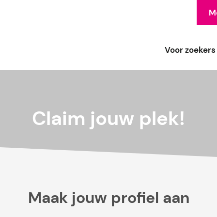
Me
Voor zoekers
Claim jouw plek!
Maak jouw profiel aan