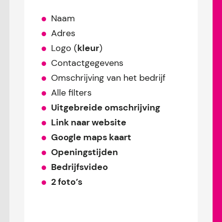
Naam
Adres
Logo (
kleur
)
Contactgegevens
Omschrijving van het bedrijf
Alle filters
Uitgebreide omschrijving
Link naar website
Google maps kaart
Openingstijden
Bedrijfsvideo
2 foto’s