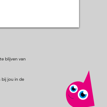
e blijven van
bij jou in de