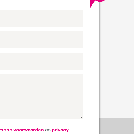
emene voorwaarden
en
privacy