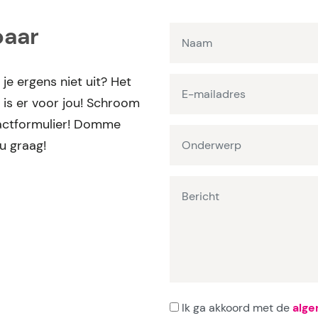
baar
 je ergens niet uit? Het
is er voor jou! Schroom
ntactformulier! Domme
ou graag!
Ik ga akkoord met de
alg