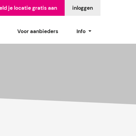
ld je locatie gratis aan
inloggen
Voor aanbieders
Info