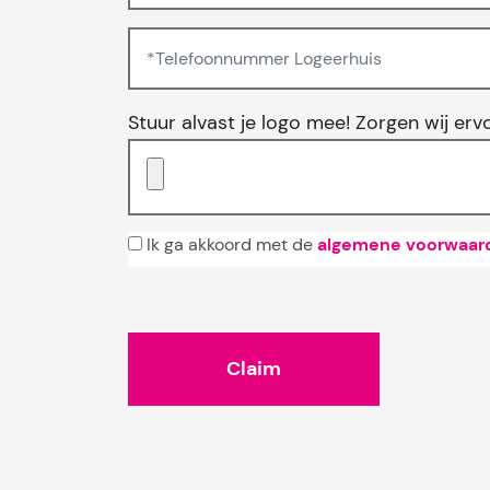
Stuur alvast je logo mee! Zorgen wij erv
Ik ga akkoord met de
algemene voorwaar