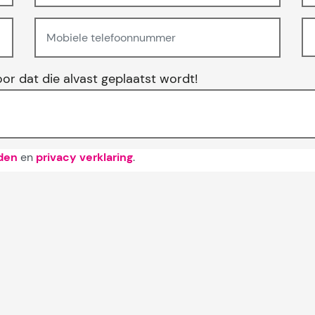
oor dat die alvast geplaatst wordt!
den
en
privacy verklaring
.