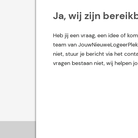
Ja, wij zijn bereik
Heb jij een vraag, een idee of kom
team van JouwNieuweLogeerPlek 
niet, stuur je bericht via het co
vragen bestaan niet, wij helpen j