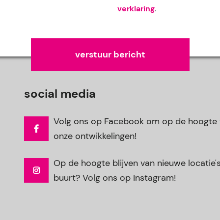
verklaring
.
Gelieve dit veld leeg te laten.
social media
Volg ons op Facebook om op de hoogte t
onze ontwikkelingen!
Op de hoogte blijven van nieuwe locatie's 
buurt? Volg ons op Instagram!