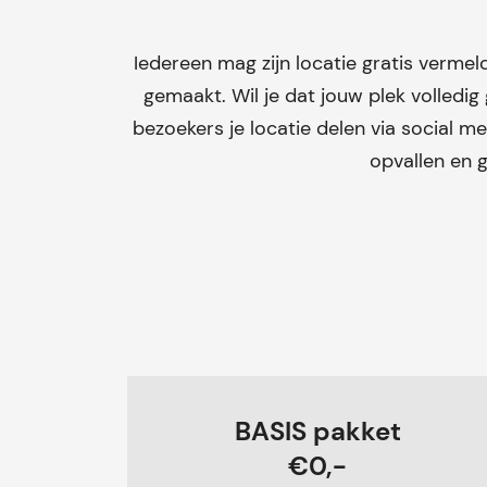
Iedereen mag zijn locatie gratis verme
gemaakt. Wil je dat jouw plek volledig
bezoekers je locatie delen via social m
opvallen en 
BASIS pakket
€0,-