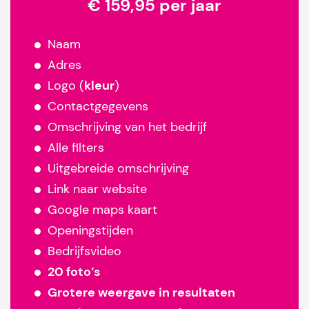
€ 159,95 per jaar
Naam
Adres
Logo (
kleur
)
Contactgegevens
Omschrijving van het bedrijf
Alle filters
Uitgebreide omschrijving
Link naar website
Google maps kaart
Openingstijden
Bedrijfsvideo
20 foto’s
Grotere weergave in resultaten