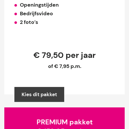
Openingstijden
Bedrijfsvideo
2 foto’s
€ 79,50 per jaar
of € 7,95 p.m.
Kies dit pakket
PREMIUM pakket