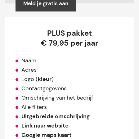
Meld je gratis aan
PLUS pakket
€ 79,95 per jaar
Naam
Adres
Logo (
kleur
)
Contactgegevens
Omschrijving van het bedrijf
Alle filters
Uitgebreide omschrijving
Link naar website
Google maps kaart