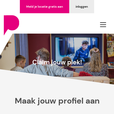
Meld je locatie gratis aan
inloggen
Claim jouw plek!
Maak jouw profiel aan