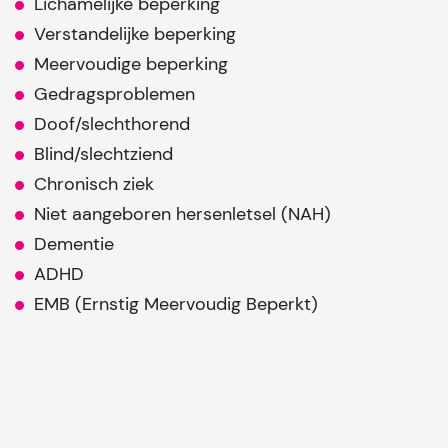
Lichamelijke beperking
Verstandelijke beperking
Meervoudige beperking
Gedragsproblemen
Doof/slechthorend
Blind/slechtziend
Chronisch ziek
Niet aangeboren hersenletsel (NAH)
Dementie
ADHD
EMB (Ernstig Meervoudig Beperkt)