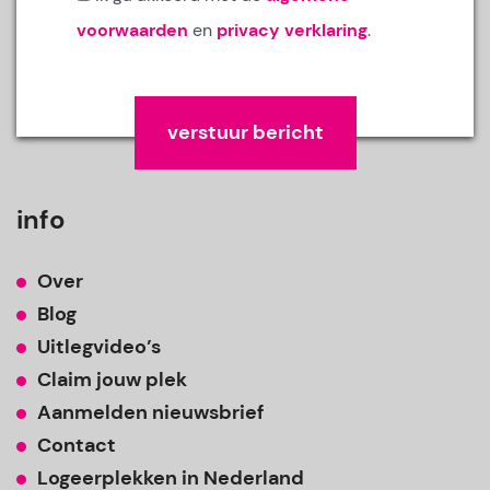
voorwaarden
en
privacy verklaring
.
Gelieve dit veld leeg te laten.
info
Over
Blog
Uitlegvideo’s
Claim jouw plek
Aanmelden nieuwsbrief
Contact
Logeerplekken in Nederland