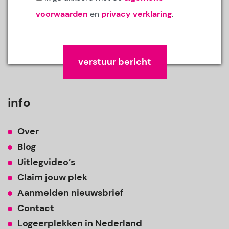
voorwaarden
en
privacy verklaring
.
Gelieve dit veld leeg te laten.
info
Over
Blog
Uitlegvideo’s
Claim jouw plek
Aanmelden nieuwsbrief
Contact
Logeerplekken in Nederland