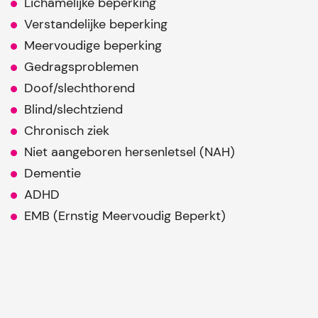
Lichamelijke beperking
Verstandelijke beperking
Meervoudige beperking
Gedragsproblemen
Doof/slechthorend
Blind/slechtziend
Chronisch ziek
Niet aangeboren hersenletsel (NAH)
Dementie
ADHD
EMB (Ernstig Meervoudig Beperkt)