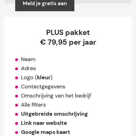
Meld je gratis aan
PLUS pakket
€ 79,95 per jaar
Naam
Adres
Logo (
kleur
)
Contactgegevens
Omschrijving van het bedrijf
Alle filters
Uitgebreide omschrijving
Link naar website
Google maps kaart