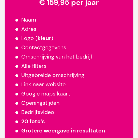
€ 159,95 per jaar
Naam
Adres
Logo (
kleur
)
Contactgegevens
Omschrijving van het bedrijf
Alle filters
Uitgebreide omschrijving
Link naar website
Google maps kaart
Openingstijden
Bedrijfsvideo
20 foto’s
Grotere weergave in resultaten