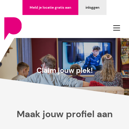
Meld je locatie gratis aan
inloggen
Claim jouw plek!
Maak jouw profiel aan