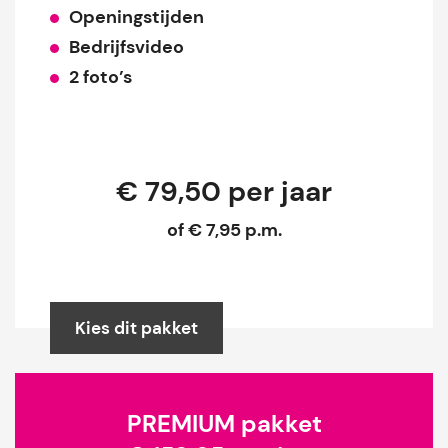
Openingstijden
Bedrijfsvideo
2 foto’s
€ 79,50 per jaar
of € 7,95 p.m.
Kies dit pakket
PREMIUM pakket