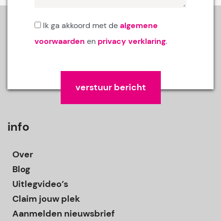
Ik ga akkoord met de
algemene
voorwaarden
en
privacy verklaring
.
Gelieve dit veld leeg te laten.
info
Over
Blog
Uitlegvideo’s
Claim jouw plek
Aanmelden nieuwsbrief