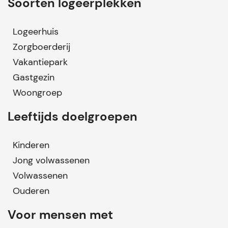
Soorten logeerplekken
Logeerhuis
Zorgboerderij
Vakantiepark
Gastgezin
Woongroep
Leeftijds doelgroepen
Kinderen
Jong volwassenen
Volwassenen
Ouderen
Voor mensen met