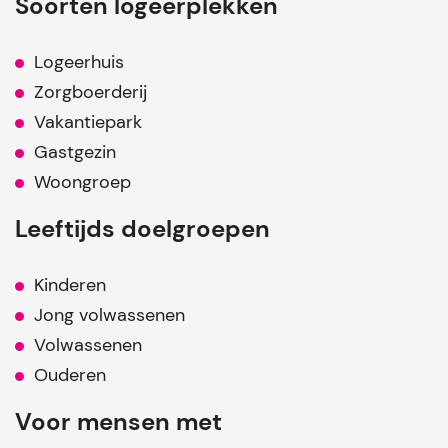
Soorten logeerplekken
Logeerhuis
Zorgboerderij
Vakantiepark
Gastgezin
Woongroep
Leeftijds doelgroepen
Kinderen
Jong volwassenen
Volwassenen
Ouderen
Voor mensen met