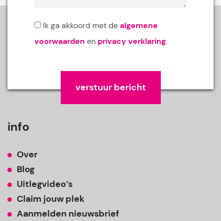
Ik ga akkoord met de
algemene
voorwaarden
en
privacy verklaring
.
Gelieve dit veld leeg te laten.
info
Over
Blog
Uitlegvideo’s
Claim jouw plek
Aanmelden nieuwsbrief