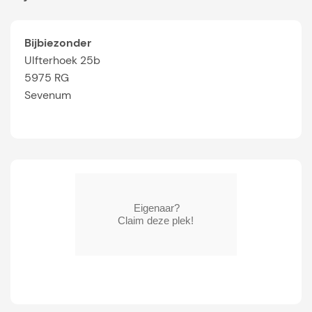
Bijbiezonder
Ulfterhoek 25b
5975 RG
Sevenum