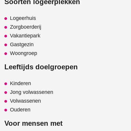
Soorten logeerplekken
Logeerhuis
Zorgboerderij
Vakantiepark
Gastgezin
Woongroep
Leeftijds doelgroepen
Kinderen
Jong volwassenen
Volwassenen
Ouderen
Voor mensen met