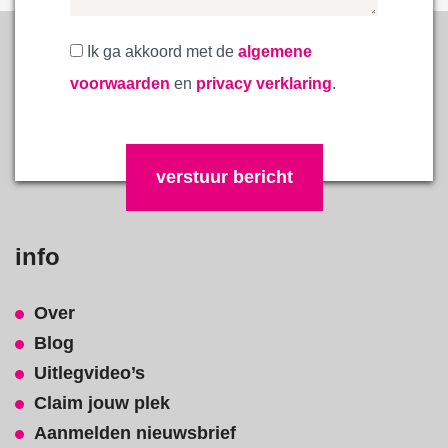
Ik ga akkoord met de
algemene
voorwaarden
en
privacy verklaring
.
Gelieve dit veld leeg te laten.
info
Over
Blog
Uitlegvideo’s
Claim jouw plek
Aanmelden nieuwsbrief