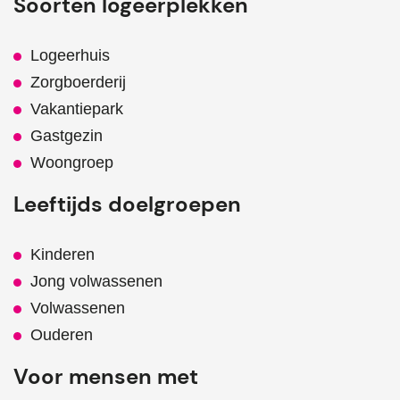
Soorten logeerplekken
Logeerhuis
Zorgboerderij
Vakantiepark
Gastgezin
Woongroep
Leeftijds doelgroepen
Kinderen
Jong volwassenen
Volwassenen
Ouderen
Voor mensen met