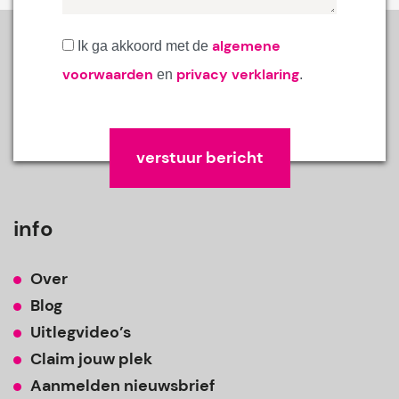
algemene
Ik ga akkoord met de
voorwaarden
privacy verklaring
en
.
Gelieve dit veld leeg te laten.
info
Over
Blog
Uitlegvideo’s
Claim jouw plek
Aanmelden nieuwsbrief