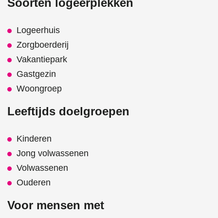
Soorten logeerplekken
Logeerhuis
Zorgboerderij
Vakantiepark
Gastgezin
Woongroep
Leeftijds doelgroepen
Kinderen
Jong volwassenen
Volwassenen
Ouderen
Voor mensen met