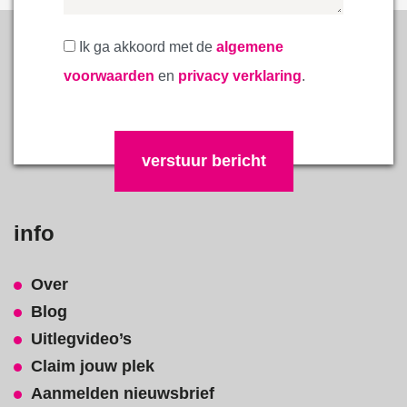
Ik ga akkoord met de
algemene
voorwaarden
en
privacy verklaring
.
Gelieve dit veld leeg te laten.
info
Over
Blog
Uitlegvideo’s
Claim jouw plek
Aanmelden nieuwsbrief