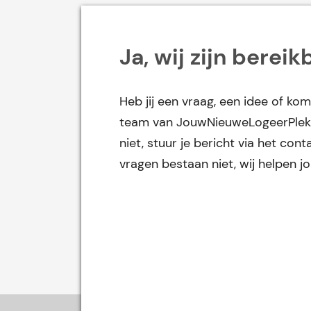
Ja, wij zijn bereik
Heb jij een vraag, een idee of kom
team van JouwNieuweLogeerPlek 
niet, stuur je bericht via het co
vragen bestaan niet, wij helpen j