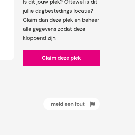
Is dit jouw plek? Oftewel is dit
jullie dagbestedings locatie?
Claim dan deze plek en beheer
alle gegevens zodat deze
kloppend zijn.
Claim deze plek
meld een fout