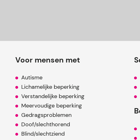
Voor mensen met
S
Autisme
Lichamelijke beperking
Verstandelijke beperking
Meervoudige beperking
B
Gedragsproblemen
Doof/slechthorend
Blind/slechtziend