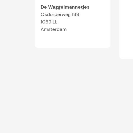
De Waggelmannetjes
Osdorperweg 189
1069 LL
Amsterdam