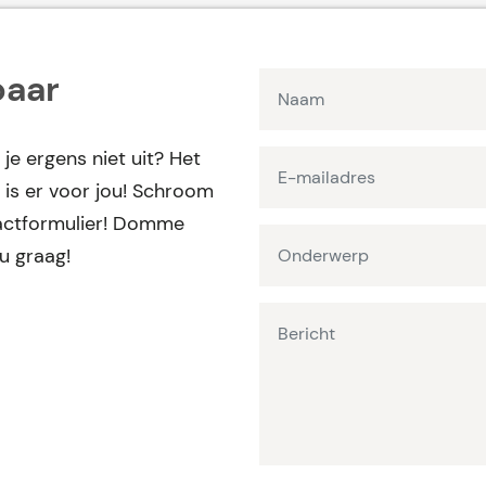
baar
 je ergens niet uit? Het
is er voor jou! Schroom
ntactformulier! Domme
ou graag!