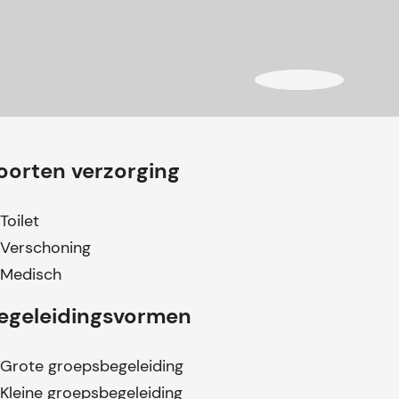
oorten verzorging
Toilet
Verschoning
Medisch
egeleidingsvormen
Grote groepsbegeleiding
Kleine groepsbegeleiding