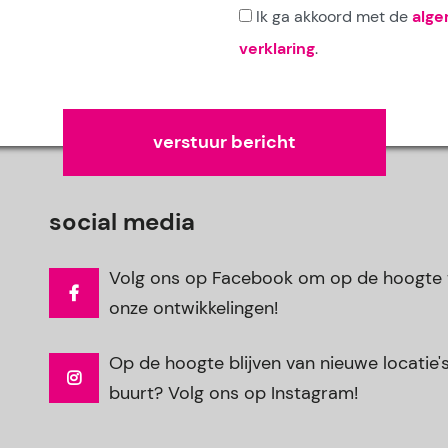
Ik ga akkoord met de
alg
verklaring
.
Gelieve dit veld leeg te laten.
social media
Volg ons op Facebook om op de hoogte t
onze ontwikkelingen!
Op de hoogte blijven van nieuwe locatie's 
buurt? Volg ons op Instagram!