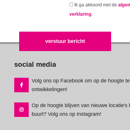
Ik ga akkoord met de
alge
verklaring
.
Gelieve dit veld leeg te laten.
social media
Volg ons op Facebook om op de hoogte te 
ontwikkelingen!
Op de hoogte blijven van nieuwe locatie's b
buurt? Volg ons op Instagram!