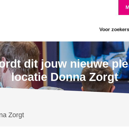
M
Voor zoeker
rdt dit jouw nieuwe pl
locatie Donna Zorgt
na Zorgt