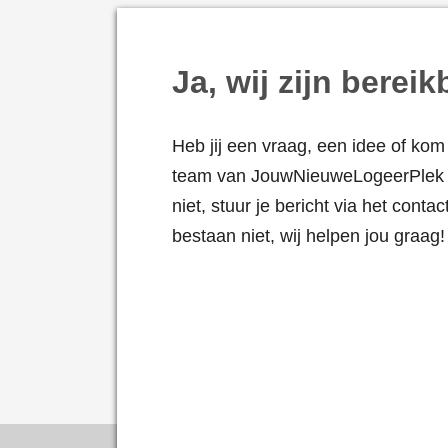
Ja, wij zijn bereik
Heb jij een vraag, een idee of kom 
team van JouwNieuweLogeerPlek i
niet, stuur je bericht via het cont
bestaan niet, wij helpen jou graag!