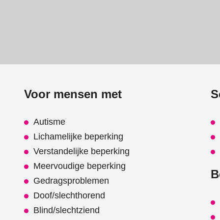
Voor mensen met
S
Autisme
Lichamelijke beperking
Verstandelijke beperking
Meervoudige beperking
B
Gedragsproblemen
Doof/slechthorend
Blind/slechtziend