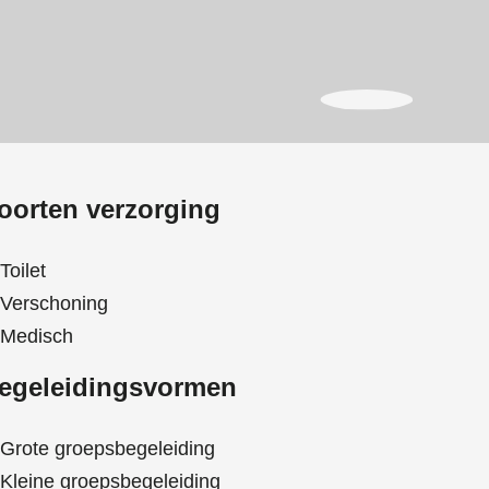
oorten verzorging
Toilet
Verschoning
Medisch
egeleidingsvormen
Grote groepsbegeleiding
Kleine groepsbegeleiding