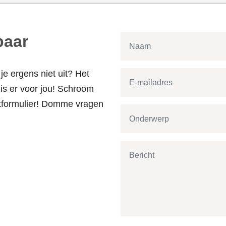
baar
je ergens niet uit? Het
s er voor jou! Schroom
actformulier! Domme vragen