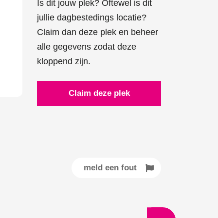
Is dit jouw plek? Oftewel is dit
jullie dagbestedings locatie?
Claim dan deze plek en beheer
alle gegevens zodat deze
kloppend zijn.
Claim deze plek
meld een fout