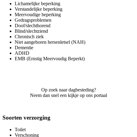
Lichamelijke beperking
Verstandelijke beperking
Meervoudige beperking
Gedragsproblemen
Doof/slechthorend
Blind/slechtziend
Chronisch ziek
Niet aangeboren hersenletsel (NAH)
Dementie
ADHD
EMB (Ernstig Meervoudig Beperkt)
Op zoek naar dagbesteding?
Neem dan snel een kijkje op ons portaal
Soorten verzorging
Toilet
Verschoning