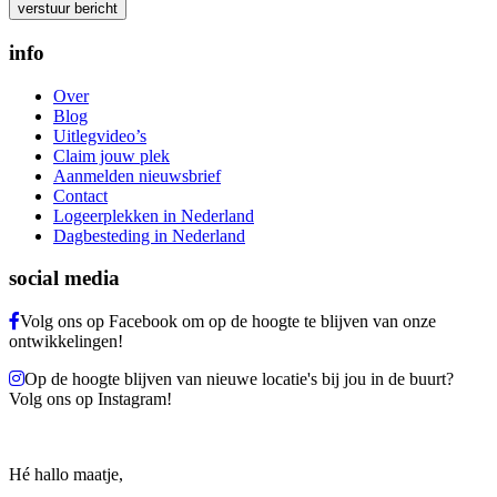
Gelieve dit veld leeg te laten.
info
Over
Blog
Uitlegvideo’s
Claim jouw plek
Aanmelden nieuwsbrief
Contact
Logeerplekken in Nederland
Dagbesteding in Nederland
social media
Volg ons op Facebook om op de hoogte te blijven van onze
ontwikkelingen!
Op de hoogte blijven van nieuwe locatie's bij jou in de buurt?
Volg ons op Instagram!
Hé hallo maatje,