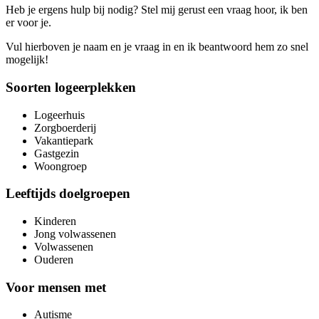
Heb je ergens hulp bij nodig? Stel mij gerust een vraag hoor, ik ben
er voor je.
Vul hierboven je naam en je vraag in en ik beantwoord hem zo snel
mogelijk!
Soorten logeerplekken
Logeerhuis
Zorgboerderij
Vakantiepark
Gastgezin
Woongroep
Leeftijds doelgroepen
Kinderen
Jong volwassenen
Volwassenen
Ouderen
Voor mensen met
Autisme