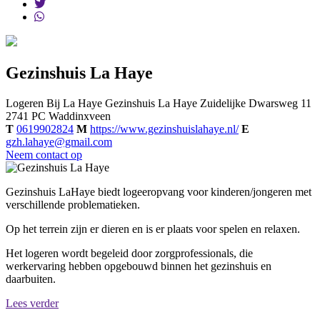
Gezinshuis La Haye
Logeren Bij La Haye
Gezinshuis La Haye
Zuidelijke Dwarsweg 11
2741 PC
Waddinxveen
T
0619902824
M
https://www.gezinshuislahaye.nl/
E
gzh.lahaye@gmail.com
Neem contact op
Gezinshuis LaHaye biedt logeeropvang voor kinderen/jongeren met
verschillende problematieken.
Op het terrein zijn er dieren en is er plaats voor spelen en relaxen. ​
Het logeren wordt begeleid door zorgprofessionals, die
werkervaring hebben opgebouwd binnen het gezinshuis en
daarbuiten.
Lees verder