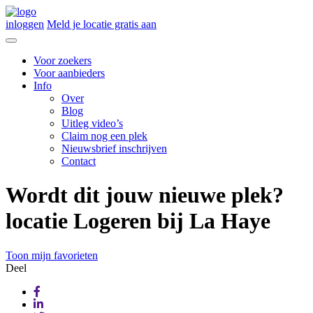
inloggen
Meld je locatie gratis aan
Voor zoekers
Voor aanbieders
Info
Over
Blog
Uitleg video’s
Claim nog een plek
Nieuwsbrief inschrijven
Contact
Wordt dit jouw nieuwe plek?
locatie Logeren bij La Haye
Toon mijn favorieten
Deel