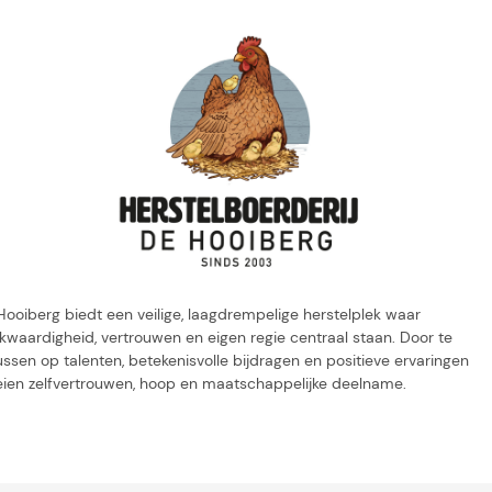
Hooiberg biedt een veilige, laagdrempelige herstelplek waar
jkwaardigheid, vertrouwen en eigen regie centraal staan. Door te
ssen op talenten, betekenisvolle bijdragen en positieve ervaringen
eien zelfvertrouwen, hoop en maatschappelijke deelname.