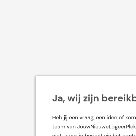
Ja, wij zijn bereik
Heb jij een vraag, een idee of kom
team van JouwNieuweLogeerPlek 
niet, stuur je bericht via het co