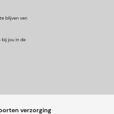
e blijven van
bij jou in de
oorten verzorging