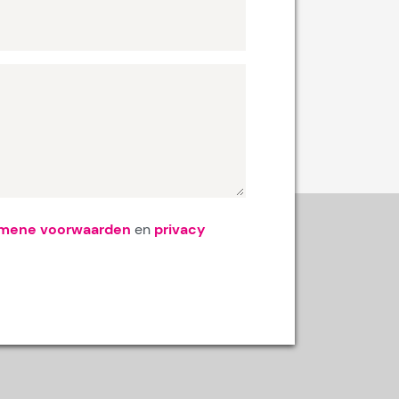
emene voorwaarden
en
privacy