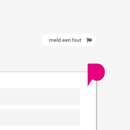
meld een fout