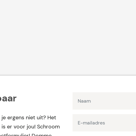
baar
 je ergens niet uit? Het
is er voor jou! Schroom
ntactformulier! Domme