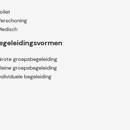
oilet
Verschoning
Medisch
egeleidingsvormen
rote groepsbegeleiding
leine groepsbegeleiding
ndividuele begeleiding