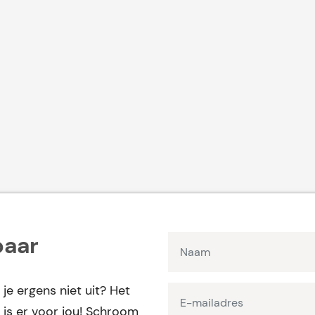
baar
 je ergens niet uit? Het
is er voor jou! Schroom