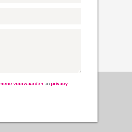
emene voorwaarden
en
privacy