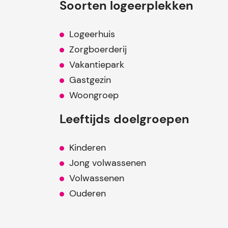
Soorten logeerplekken
Logeerhuis
Zorgboerderij
Vakantiepark
Gastgezin
Woongroep
Leeftijds doelgroepen
Kinderen
Jong volwassenen
Volwassenen
Ouderen