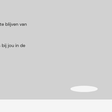
e blijven van
bij jou in de