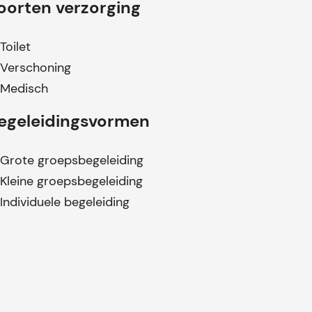
oorten verzorging
Toilet
Verschoning
Medisch
egeleidingsvormen
Grote groepsbegeleiding
Kleine groepsbegeleiding
Individuele begeleiding