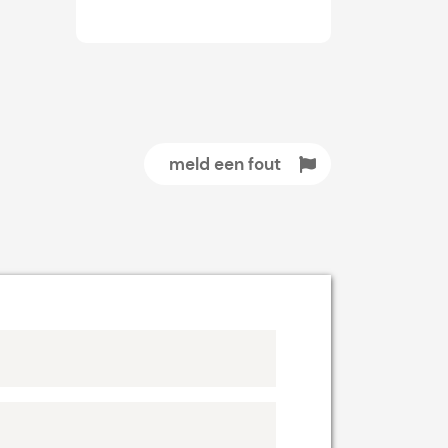
meld een fout