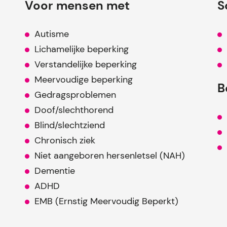
Voor mensen met
S
Autisme
Lichamelijke beperking
Verstandelijke beperking
Meervoudige beperking
B
Gedragsproblemen
Doof/slechthorend
Blind/slechtziend
Chronisch ziek
Niet aangeboren hersenletsel (NAH)
Dementie
ADHD
EMB (Ernstig Meervoudig Beperkt)