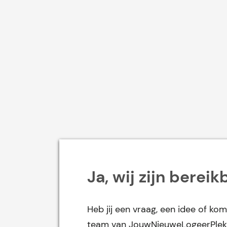
Ja, wij zijn bereik
Heb jij een vraag, een idee of kom
team van JouwNieuweLogeerPlek 