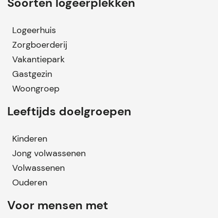
Soorten logeerplekken
Logeerhuis
Zorgboerderij
Vakantiepark
Gastgezin
Woongroep
Leeftijds doelgroepen
Kinderen
Jong volwassenen
Volwassenen
Ouderen
Voor mensen met