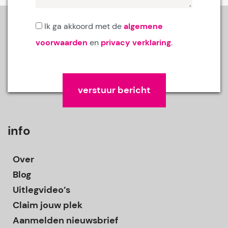
Ik ga akkoord met de
algemene
voorwaarden
en
privacy verklaring
.
Gelieve dit veld leeg te laten.
info
Over
Blog
Uitlegvideo’s
Claim jouw plek
Aanmelden nieuwsbrief