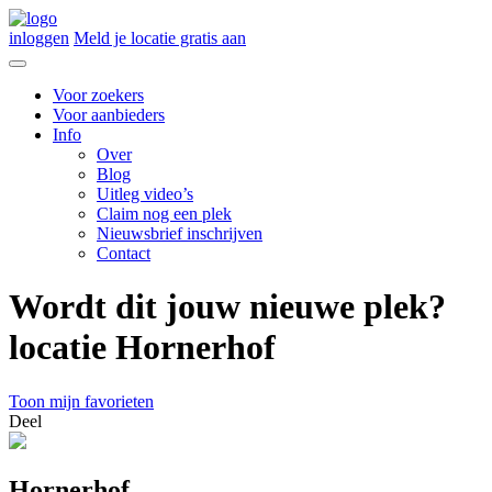
inloggen
Meld je locatie gratis aan
Voor zoekers
Voor aanbieders
Info
Over
Blog
Uitleg video’s
Claim nog een plek
Nieuwsbrief inschrijven
Contact
Wordt dit jouw nieuwe plek?
locatie Hornerhof
Toon mijn favorieten
Deel
Hornerhof