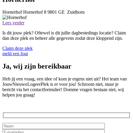
Hornerhof
Hornerhof 8
9801 GE
Zuidhorn
Lees verder
Is dit jouw plek? Oftewel is dit jullie dagbestedings locatie? Claim
dan deze plek en beheer alle gegevens zodat deze kloppend zijn.
Claim deze plek
meld een fout
Ja, wij zijn bereikbaar
Heb jij een vraag, een idee of kom je ergens niet uit? Het team van
JouwNieuweLogeerPlek is er voor jou! Schroom niet, stuur je
bericht via het contactformulier! Domme vragen bestaan niet, wij
helpen jou graag!