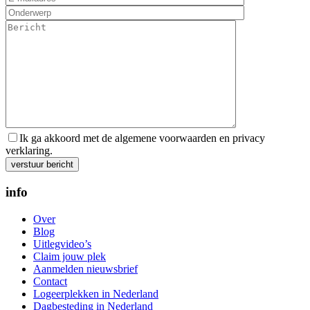
Ik ga akkoord met de algemene voorwaarden en privacy
verklaring.
Gelieve dit veld leeg te laten.
info
Over
Blog
Uitlegvideo’s
Claim jouw plek
Aanmelden nieuwsbrief
Contact
Logeerplekken in Nederland
Dagbesteding in Nederland