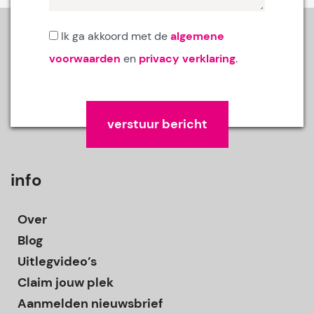
Ik ga akkoord met de
algemene
voorwaarden
en
privacy verklaring
.
Gelieve dit veld leeg te laten.
info
Over
Blog
Uitlegvideo’s
Claim jouw plek
Aanmelden nieuwsbrief