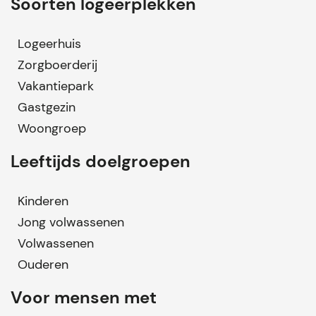
Soorten logeerplekken
Logeerhuis
Zorgboerderij
Vakantiepark
Gastgezin
Woongroep
Leeftijds doelgroepen
Kinderen
Jong volwassenen
Volwassenen
Ouderen
Voor mensen met