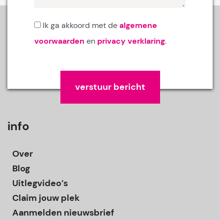
Ik ga akkoord met de
algemene
voorwaarden
en
privacy verklaring
.
Gelieve dit veld leeg te laten.
info
Over
Blog
Uitlegvideo’s
Claim jouw plek
Aanmelden nieuwsbrief