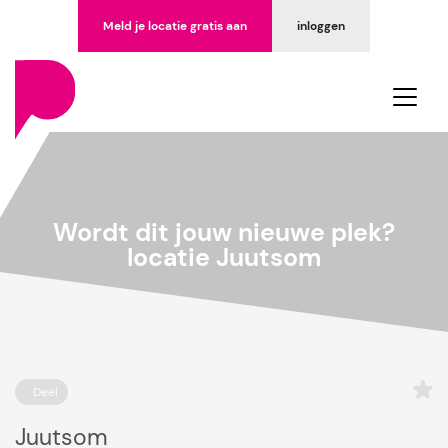
Meld je locatie gratis aan
inloggen
Wordt dit jouw nieuwe plek?
locatie Juutsom
Deel
Juutsom