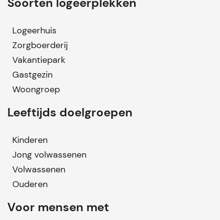
Soorten logeerplekken
Logeerhuis
Zorgboerderij
Vakantiepark
Gastgezin
Woongroep
Leeftijds doelgroepen
Kinderen
Jong volwassenen
Volwassenen
Ouderen
Voor mensen met