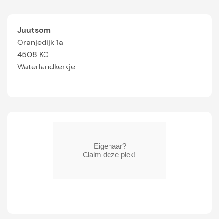
Juutsom
Oranjedijk 1a
4508 KC
Waterlandkerkje