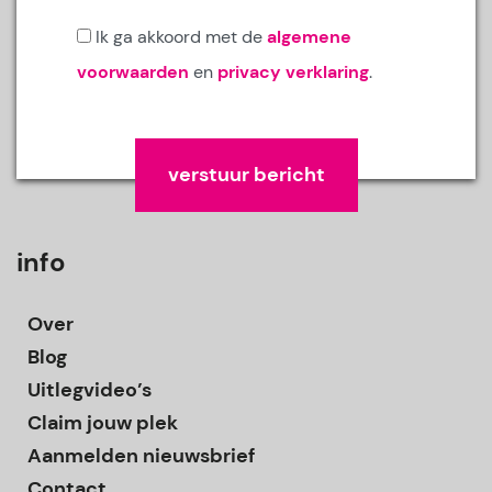
Ik ga akkoord met de
algemene
voorwaarden
en
privacy verklaring
.
Gelieve dit veld leeg te laten.
info
Over
Blog
Uitlegvideo’s
Claim jouw plek
Aanmelden nieuwsbrief
Contact