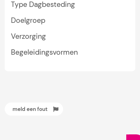
Type Dagbesteding
Doelgroep
Verzorging
Begeleidingsvormen
meld een fout