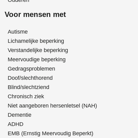
Ouderen
Voor mensen met
Autisme
Lichamelijke beperking
Verstandelijke beperking
Meervoudige beperking
Gedragsproblemen
Doof/slechthorend
Blind/slechtziend
Chronisch ziek
Niet aangeboren hersenletsel (NAH)
Dementie
ADHD
EMB (Ernstig Meervoudig Beperkt)