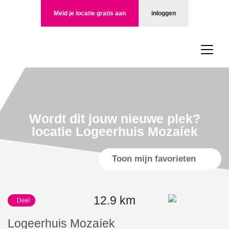
Meld je locatie gratis aan
inloggen
Wordt dit jouw nieuwe plek?
locatie Logeerhuis Mozaíek
Toon mijn favorieten
12.9 km
Deel
Logeerhuis Mozaíek