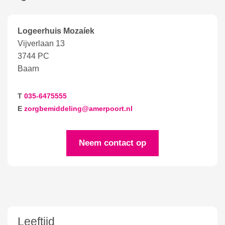
Logeerhuis Mozaíek
Vijverlaan 13
3744 PC
Baarn
T
035-6475555
E
zorgbemiddeling@amerpoort.nl
Neem contact op
Leeftijd