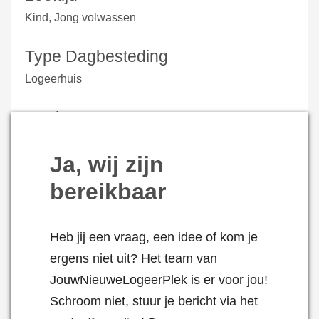
Kind, Jong volwassen
Type Dagbesteding
Logeerhuis
Doelgroep
Verstandelijke beperking, Niet aangeboren
Ja, wij zijn
hersenletsel, ADHD
bereikbaar
Verzorging
Toilet, Verschoning
Heb jij een vraag, een idee of kom je
ergens niet uit? Het team van
Begeleidingsvormen
JouwNieuweLogeerPlek is er voor jou!
Kleine groep
Schroom niet, stuur je bericht via het