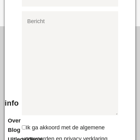
info
Over
Ik ga akkoord met de algemene
Blog
voorwaarden en privacy verklaring.
Uitlegvideo’s