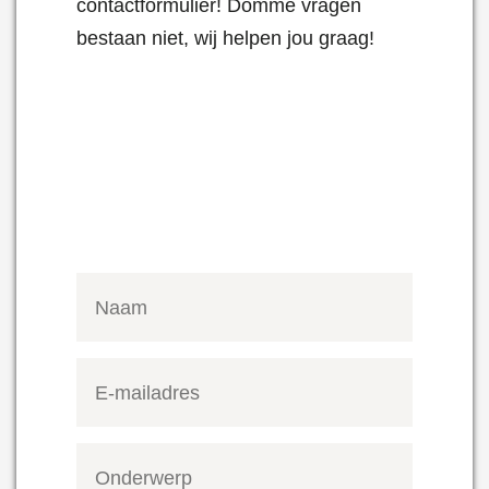
contactformulier! Domme vragen
bestaan niet, wij helpen jou graag!
meld een fout