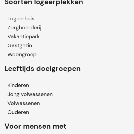
Soorten logeerplekken
Logeerhuis
Zorgboerderij
Vakantiepark
Gastgezin
Woongroep
Leeftijds doelgroepen
Kinderen
Jong volwassenen
Volwassenen
Ouderen
Voor mensen met