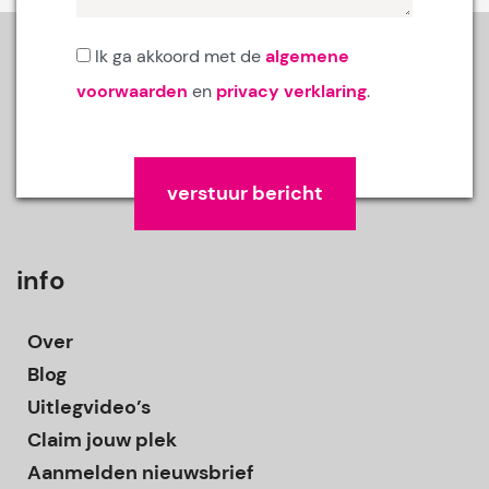
Ik ga akkoord met de
algemene
voorwaarden
en
privacy verklaring
.
Gelieve dit veld leeg te laten.
info
Over
Blog
Uitlegvideo’s
Claim jouw plek
Aanmelden nieuwsbrief