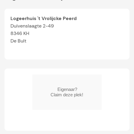
Logeerhuis 't Vrolijcke Peerd
Duivenslaagte 2-49
8346 KH
De Bult