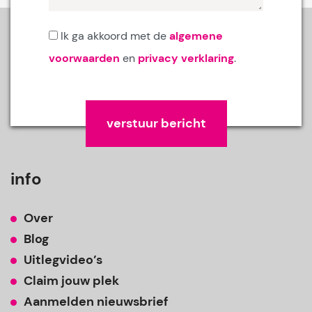
Ik ga akkoord met de
algemene
voorwaarden
en
privacy verklaring
.
Gelieve dit veld leeg te laten.
info
Over
Blog
Uitlegvideo’s
Claim jouw plek
Aanmelden nieuwsbrief