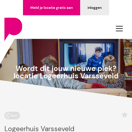
Meld je locatie gratis aan
inloggen
Wordt dit jouw nieuwe plek?
locatie Logeerhuis Varsseveld
Deel
Logeerhuis Varsseveld