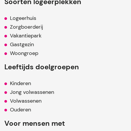
Soorten logeerplekken
Logeerhuis
Zorgboerderij
Vakantiepark
Gastgezin
Woongroep
Leeftijds doelgroepen
Kinderen
Jong volwassenen
Volwassenen
Ouderen
Voor mensen met