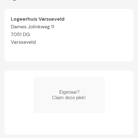
Logeerhuis Varsseveld
Dames Jolinkweg 11
7051 DG
Varsseveld