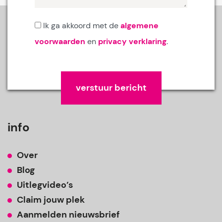
Ik ga akkoord met de
algemene
voorwaarden
en
privacy verklaring
.
Gelieve dit veld leeg te laten.
info
Over
Blog
Uitlegvideo’s
Claim jouw plek
Aanmelden nieuwsbrief