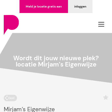
Meld je locatie gratis aan
inloggen
Wordt dit jouw nieuwe plek?
locatie Mirjam’s Eigenwijze
Deel
Mirjam’s Eigenwijze