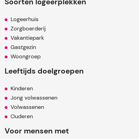
Soorten logeerplekken
Logeerhuis
Zorgboerderij
Vakantiepark
Gastgezin
Woongroep
Leeftijds doelgroepen
Kinderen
Jong volwassenen
Volwassenen
Ouderen
Voor mensen met