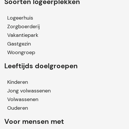
Soorten logeerplekken
Logeerhuis
Zorgboerderij
Vakantiepark
Gastgezin
Woongroep
Leeftijds doelgroepen
Kinderen
Jong volwassenen
Volwassenen
Ouderen
Voor mensen met