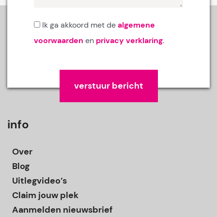
Ik ga akkoord met de
algemene
voorwaarden
en
privacy verklaring
.
Gelieve dit veld leeg te laten.
info
Over
Blog
Uitlegvideo’s
Claim jouw plek
Aanmelden nieuwsbrief