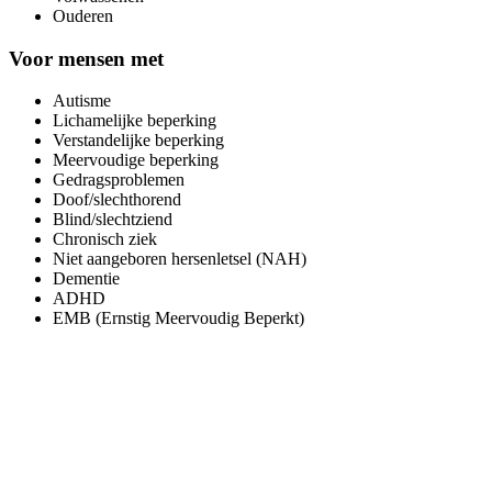
Ouderen
Voor mensen met
Autisme
Lichamelijke beperking
Verstandelijke beperking
Meervoudige beperking
Gedragsproblemen
Doof/slechthorend
Blind/slechtziend
Chronisch ziek
Niet aangeboren hersenletsel (NAH)
Dementie
ADHD
EMB (Ernstig Meervoudig Beperkt)