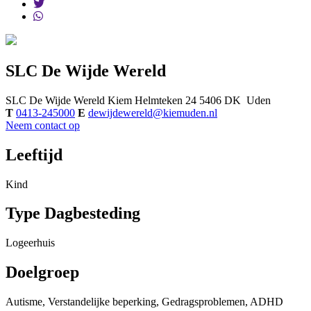
SLC De Wijde Wereld
SLC De Wijde Wereld
Kiem
Helmteken 24
5406 DK
Uden
T
0413-245000
E
dewijdewereld@kiemuden.nl
Neem contact op
Leeftijd
Kind
Type Dagbesteding
Logeerhuis
Doelgroep
Autisme, Verstandelijke beperking, Gedragsproblemen, ADHD