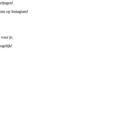
elingen!
 ons op Instagram!
 voor je.
ogelijk!