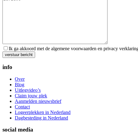
Ik ga akkoord met de algemene voorwaarden en privacy verklarin
Gelieve dit veld leeg te laten.
info
Over
Blog
Uitlegvideo’s
Claim jouw plek
Aanmelden nieuwsbrief
Contact
Logeerplekken in Nederland
Dagbesteding in Nederland
social media