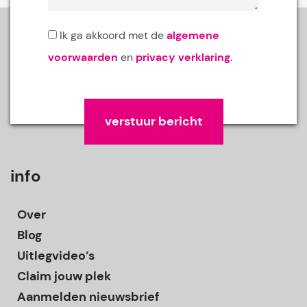
Ik ga akkoord met de
algemene
voorwaarden
en
privacy verklaring
.
Gelieve dit veld leeg te laten.
info
Over
Blog
Uitlegvideo’s
Claim jouw plek
Aanmelden nieuwsbrief