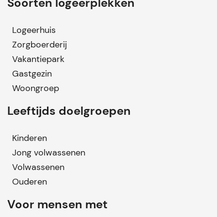
Soorten logeerplekken
Logeerhuis
Zorgboerderij
Vakantiepark
Gastgezin
Woongroep
Leeftijds doelgroepen
Kinderen
Jong volwassenen
Volwassenen
Ouderen
Voor mensen met