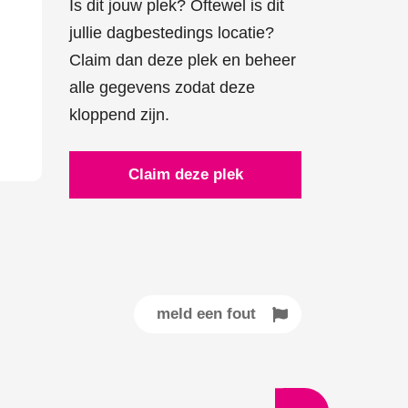
Is dit jouw plek? Oftewel is dit
jullie dagbestedings locatie?
Claim dan deze plek en beheer
alle gegevens zodat deze
kloppend zijn.
Claim deze plek
meld een fout