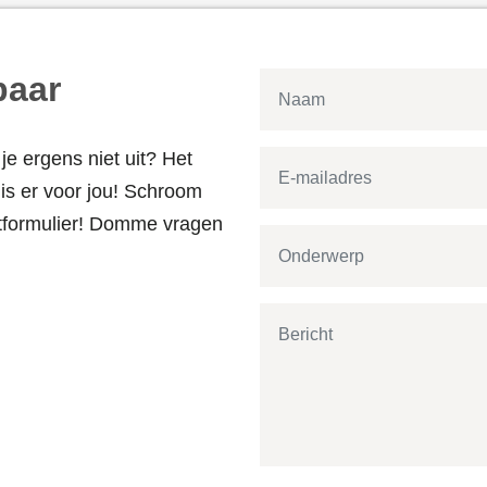
baar
je ergens niet uit? Het
s er voor jou! Schroom
actformulier! Domme vragen