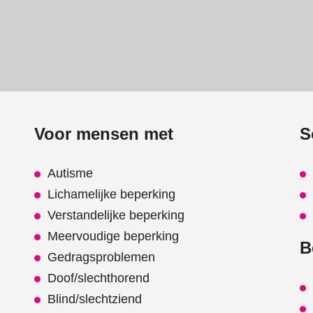
Voor mensen met
S
Autisme
Lichamelijke beperking
Verstandelijke beperking
Meervoudige beperking
B
Gedragsproblemen
Doof/slechthorend
Blind/slechtziend