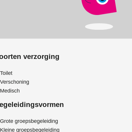
oorten verzorging
Toilet
Verschoning
Medisch
egeleidingsvormen
Grote groepsbegeleiding
Kleine groepsbegeleiding