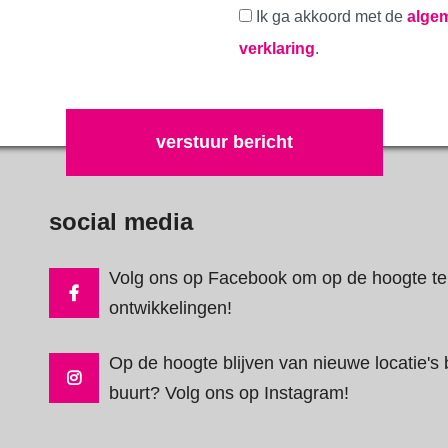
Ik ga akkoord met de
alge
verklaring
.
Gelieve dit veld leeg te laten.
social media
Volg ons op Facebook om op de hoogte te 
ontwikkelingen!
Op de hoogte blijven van nieuwe locatie's b
buurt? Volg ons op Instagram!