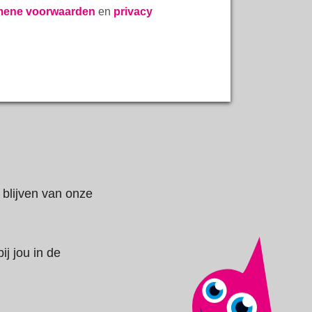
mene voorwaarden
en
privacy
blijven van onze
ij jou in de