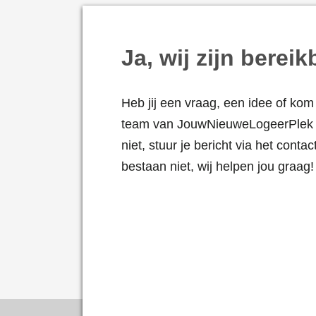
Ja, wij zijn bereik
Heb jij een vraag, een idee of kom 
team van JouwNieuweLogeerPlek i
niet, stuur je bericht via het cont
bestaan niet, wij helpen jou graag!