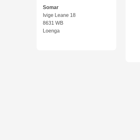
Somar
Ivige Leane 18
8631 WB
Loenga