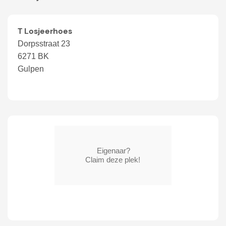
T Losjeerhoes
Dorpsstraat 23
6271 BK
Gulpen