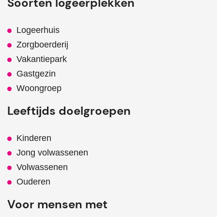
Soorten logeerplekken
Logeerhuis
Zorgboerderij
Vakantiepark
Gastgezin
Woongroep
Leeftijds doelgroepen
Kinderen
Jong volwassenen
Volwassenen
Ouderen
Voor mensen met