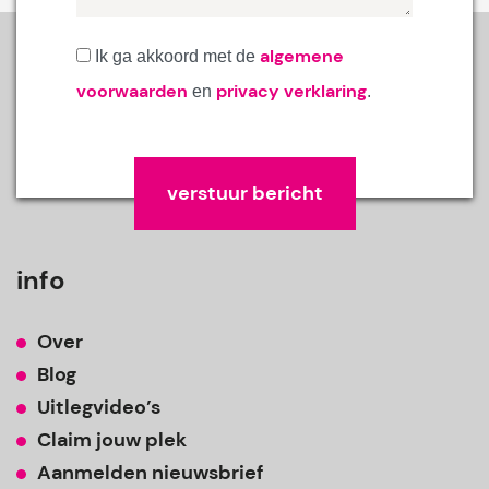
algemene
Ik ga akkoord met de
voorwaarden
privacy verklaring
en
.
Gelieve dit veld leeg te laten.
info
Over
Blog
Uitlegvideo’s
Claim jouw plek
Aanmelden nieuwsbrief