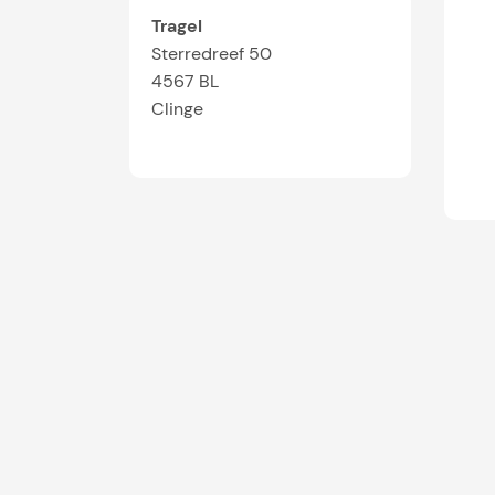
Tragel
Sterredreef 50
4567 BL
Clinge