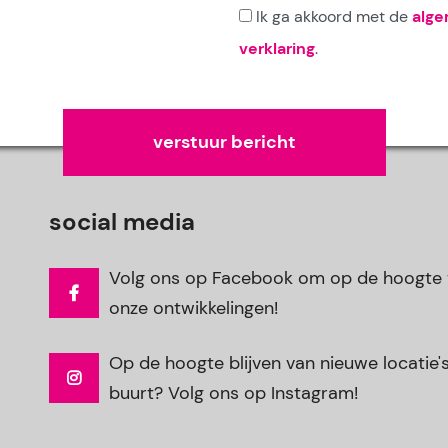
Ik ga akkoord met de
alg
verklaring
.
Gelieve dit veld leeg te laten.
social media
Volg ons op Facebook om op de hoogte t
onze ontwikkelingen!
Op de hoogte blijven van nieuwe locatie's 
buurt? Volg ons op Instagram!