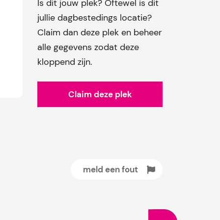
Is dit jouw plek? Oftewel is dit
jullie dagbestedings locatie?
Claim dan deze plek en beheer
alle gegevens zodat deze
kloppend zijn.
Claim deze plek
meld een fout