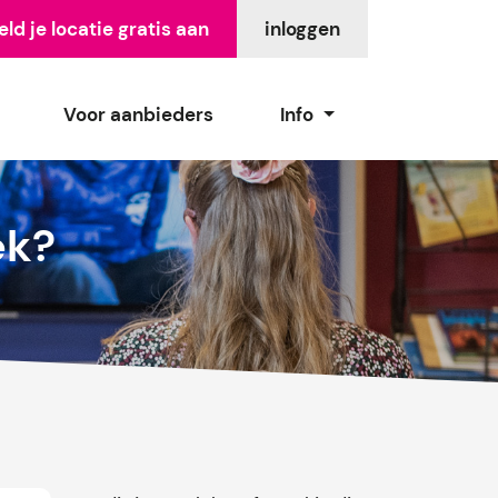
ld je locatie gratis aan
inloggen
Voor aanbieders
Info
ek?