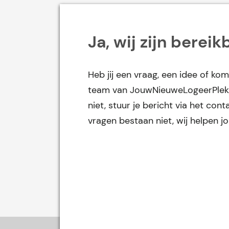
Ja, wij zijn bereik
Heb jij een vraag, een idee of kom
team van JouwNieuweLogeerPlek 
niet, stuur je bericht via het co
vragen bestaan niet, wij helpen j