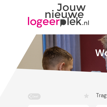
Wo
Trag
Deel