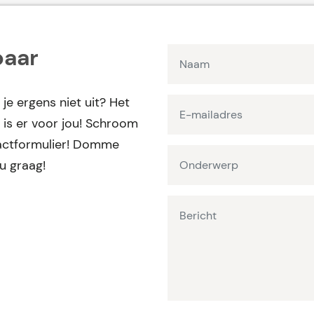
baar
 je ergens niet uit? Het
is er voor jou! Schroom
ntactformulier! Domme
ou graag!