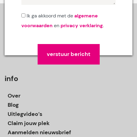
Ik ga akkoord met de
algemene
voorwaarden
en
privacy verklaring
.
Gelieve dit veld leeg te laten.
info
Over
Blog
Uitlegvideo’s
Claim jouw plek
Aanmelden nieuwsbrief