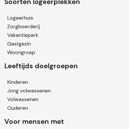
Soorten logeerplekken
Logeerhuis
Zorgboerderij
Vakantiepark
Gastgezin
Woongroep
Leeftijds doelgroepen
Kinderen
Jong volwassenen
Volwassenen
Ouderen
Voor mensen met