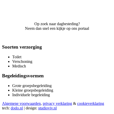
Op zoek naar dagbesteding?
Neem dan snel een kijkje op ons portaal
Soorten verzorging
Toilet
Verschoning
Medisch
Begeleidingsvormen
Grote groepsbegeleiding
Kleine groepsbegeleiding
Individuele begeleiding
Algemene voorwaarden
,
privacy verklaring
&
cookieverklaring
tech:
dodo.nl
|
design:
studioviv.nl