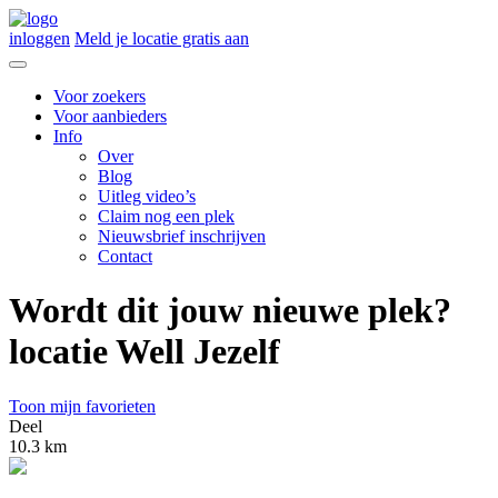
inloggen
Meld je locatie gratis aan
Voor zoekers
Voor aanbieders
Info
Over
Blog
Uitleg video’s
Claim nog een plek
Nieuwsbrief inschrijven
Contact
Wordt dit jouw nieuwe plek?
locatie Well Jezelf
Toon mijn favorieten
Deel
10.3 km