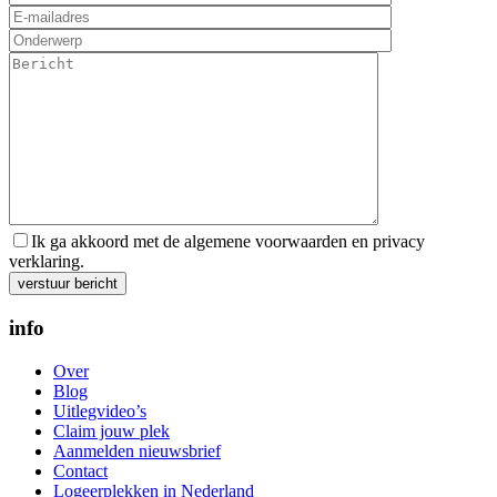
Ik ga akkoord met de algemene voorwaarden en privacy
verklaring.
Gelieve dit veld leeg te laten.
info
Over
Blog
Uitlegvideo’s
Claim jouw plek
Aanmelden nieuwsbrief
Contact
Logeerplekken in Nederland