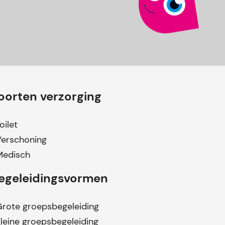
oorten verzorging
oilet
Verschoning
Medisch
egeleidingsvormen
rote groepsbegeleiding
leine groepsbegeleiding