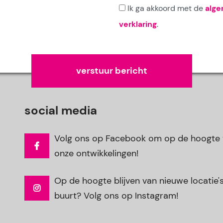
Ik ga akkoord met de
alg
verklaring
.
Gelieve dit veld leeg te laten.
social media
Volg ons op Facebook om op de hoogte t
onze ontwikkelingen!
Op de hoogte blijven van nieuwe locatie's 
buurt? Volg ons op Instagram!