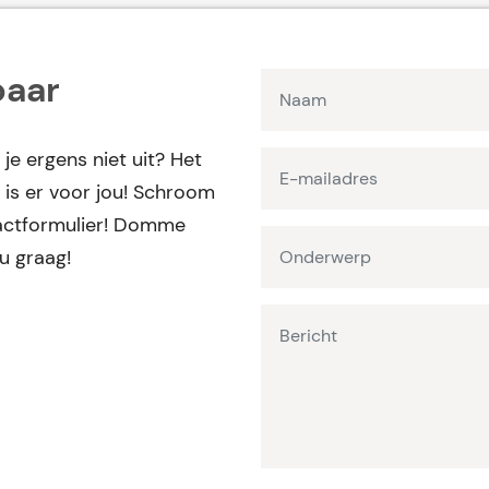
baar
 je ergens niet uit? Het
is er voor jou! Schroom
ntactformulier! Domme
ou graag!