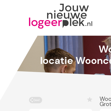
Wo
locatie Woonc
Woo
Deel
Grot