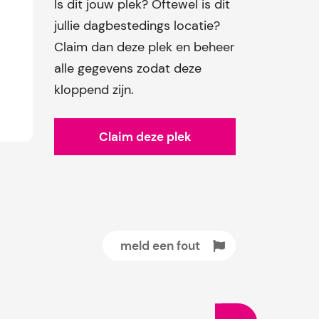
Is dit jouw plek? Oftewel is dit
jullie dagbestedings locatie?
Claim dan deze plek en beheer
alle gegevens zodat deze
kloppend zijn.
Claim deze plek
meld een fout