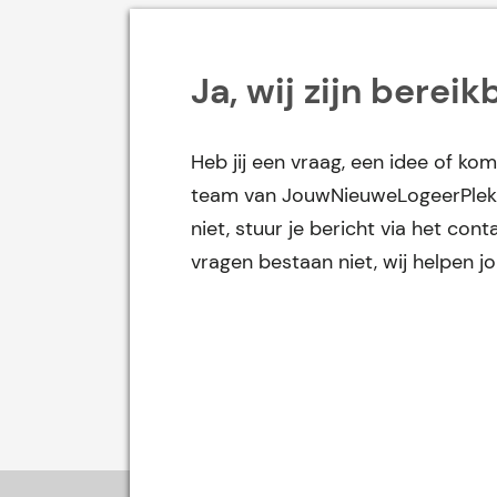
Ja, wij zijn bereik
Heb jij een vraag, een idee of kom
team van JouwNieuweLogeerPlek 
niet, stuur je bericht via het co
vragen bestaan niet, wij helpen j