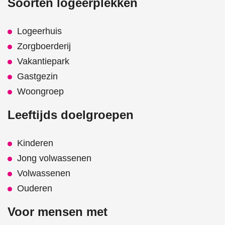
Soorten logeerplekken
Logeerhuis
Zorgboerderij
Vakantiepark
Gastgezin
Woongroep
Leeftijds doelgroepen
Kinderen
Jong volwassenen
Volwassenen
Ouderen
Voor mensen met