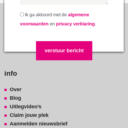
Ik ga akkoord met de
algemene
voorwaarden
en
privacy verklaring
.
Gelieve dit veld leeg te laten.
info
Over
Blog
Uitlegvideo’s
Claim jouw plek
Aanmelden nieuwsbrief