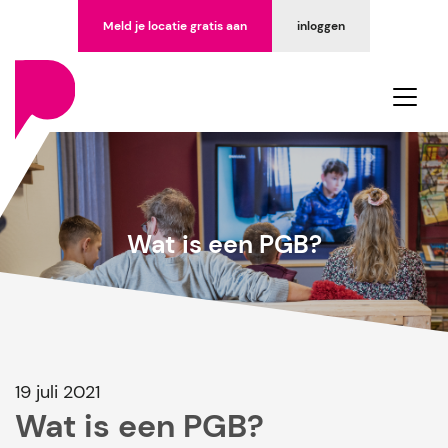
Meld je locatie gratis aan
inloggen
Wat is een PGB?
19 juli 2021
Wat is een PGB?