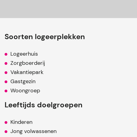
Soorten logeerplekken
Logeerhuis
Zorgboerderij
Vakantiepark
Gastgezin
Woongroep
Leeftijds doelgroepen
Kinderen
Jong volwassenen