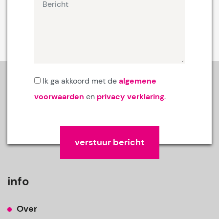
Ik ga akkoord met de
algemene
voorwaarden
en
privacy verklaring
.
Gelieve dit veld leeg te laten.
info
Over