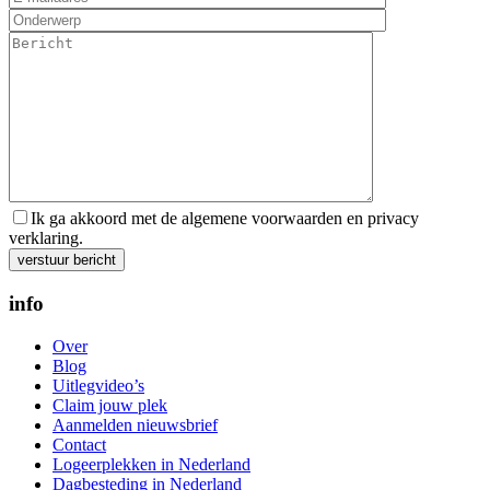
Ik ga akkoord met de algemene voorwaarden en privacy
verklaring.
Gelieve dit veld leeg te laten.
info
Over
Blog
Uitlegvideo’s
Claim jouw plek
Aanmelden nieuwsbrief
Contact
Logeerplekken in Nederland
Dagbesteding in Nederland