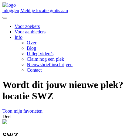
inloggen
Meld je locatie gratis aan
Voor zoekers
Voor aanbieders
Info
Over
Blog
Uitleg video’s
Claim nog een plek
Nieuwsbrief inschrijven
Contact
Wordt dit jouw nieuwe plek?
locatie SWZ
Toon mijn favorieten
Deel
SWZ