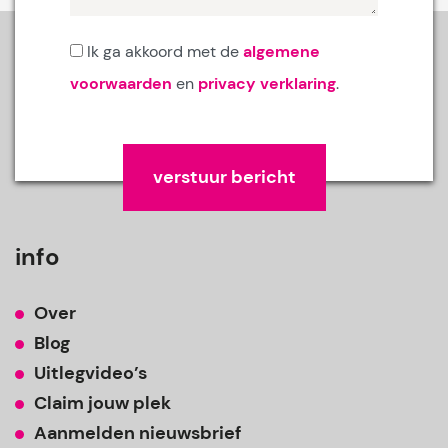
Ik ga akkoord met de
algemene
voorwaarden
en
privacy verklaring
.
Gelieve dit veld leeg te laten.
info
Over
Blog
Uitlegvideo’s
Claim jouw plek
Aanmelden nieuwsbrief