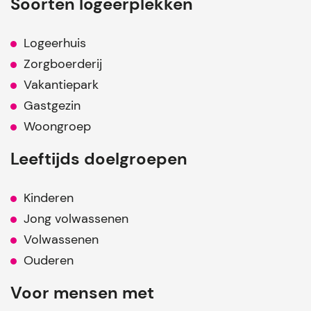
Soorten logeerplekken
Logeerhuis
Zorgboerderij
Vakantiepark
Gastgezin
Woongroep
Leeftijds doelgroepen
Kinderen
Jong volwassenen
Volwassenen
Ouderen
Voor mensen met