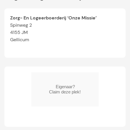
Zorg- En Logeerboerderij ‘Onze Missie’
Spinweg 2
4155 JM
Gellicum